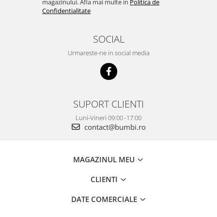
magazinului. Afla mai multe in
Politica de
Confidentialitate
SOCIAL
Urmareste-ne in social media
SUPORT CLIENTI
Luni-Vineri 09:00 -17:00
contact@bumbi.ro
MAGAZINUL MEU
CLIENTI
DATE COMERCIALE