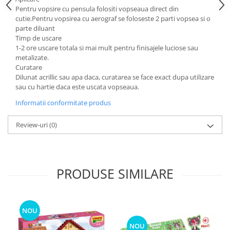
Pentru vopsire cu pensula folositi vopseaua direct din
cutie.Pentru vopsirea cu aerograf se foloseste 2 parti vopsea si o
parte diluant
Timp de uscare
1-2 ore uscare totala si mai mult pentru finisajele luciose sau
metalizate.
Curatare
Dilunat acrillic sau apa daca, curatarea se face exact dupa utilizare
sau cu hartie daca este uscata vopseaua.
Informatii conformitate produs
Review-uri
(0)
PRODUSE SIMILARE
NOU
NOU