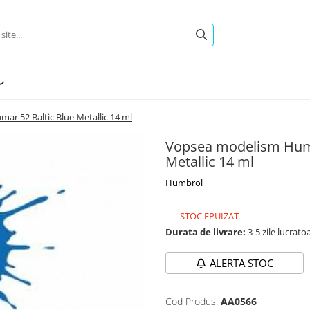
r 52 Baltic Blue Metallic 14 ml
Vopsea modelism Humb
Metallic 14 ml
Humbrol
STOC EPUIZAT
Durata de livrare:
3-5 zile lucrato
ALERTA STOC
Cod Produs:
AA0566