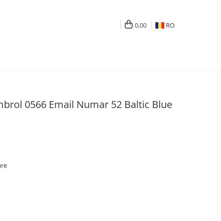
0,00
RO
rol 0566 Email Numar 52 Baltic Blue
are