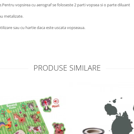
e.Pentru vopsirea cu aerograf se foloseste 2 parti vopsea si o parte diluant
au metalizate.
utilizare sau cu hartie daca este uscata vopseaua.
PRODUSE SIMILARE