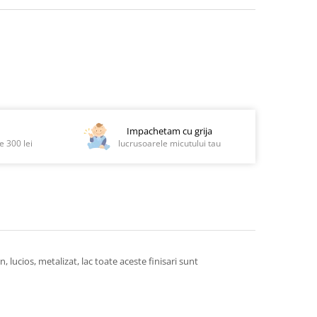
Impachetam cu grija
 300 lei
lucrusoarele micutului tau
 lucios, metalizat, lac toate aceste finisari sunt