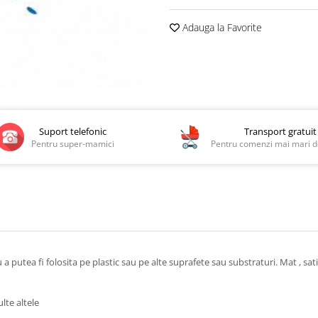
Adauga la Favorite
Suport telefonic
Transport gratuit
Pentru super-mamici
Pentru comenzi mai mari de
utea fi folosita pe plastic sau pe alte suprafete sau substraturi. Mat , satin,
lte altele