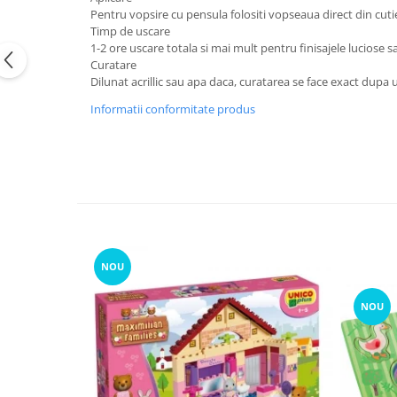
Pentru vopsire cu pensula folositi vopseaua direct din cuti
Timp de uscare
1-2 ore uscare totala si mai mult pentru finisajele luciose s
Curatare
Dilunat acrillic sau apa daca, curatarea se face exact dupa 
Informatii conformitate produs
NOU
NOU