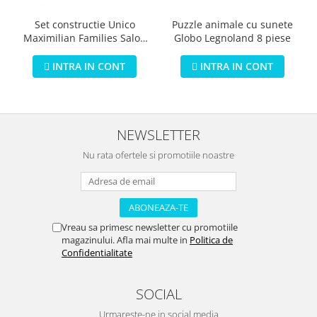
Puzzle animale cu sunete
Set constructie Unico
Globo Legnoland 8 piese
Maximilian Families Salon
de infrumusetare 80 piese
INTRA IN CONT
INTRA IN CONT
NEWSLETTER
Nu rata ofertele si promotiile noastre
Vreau sa primesc newsletter cu promotiile
magazinului. Afla mai multe in
Politica de
Confidentialitate
SOCIAL
Urmareste-ne in social media