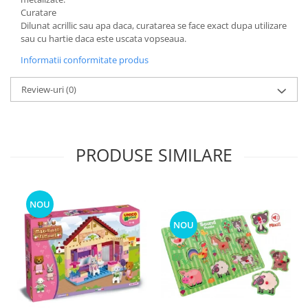
Curatare
Dilunat acrillic sau apa daca, curatarea se face exact dupa utilizare
sau cu hartie daca este uscata vopseaua.
Informatii conformitate produs
Review-uri
(0)
PRODUSE SIMILARE
NOU
NOU