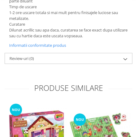
parte diluant
Timp de uscare
1-2 ore uscare totala si mai mult pentru finisajele luciose sau
metalizate.
Curatare
Dilunat acrillic sau apa daca, curatarea se face exact dupa utilizare
sau cu hartie daca este uscata vopseaua.
Informatii conformitate produs
Review-uri
(0)
PRODUSE SIMILARE
NOU
NOU