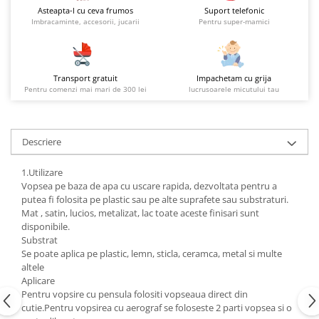
Asteapta-l cu ceva frumos
Suport telefonic
Imbracaminte, accesorii, jucarii
Pentru super-mamici
Transport gratuit
Impachetam cu grija
Pentru comenzi mai mari de 300 lei
lucrusoarele micutului tau
Descriere
1.Utilizare
Vopsea pe baza de apa cu uscare rapida, dezvoltata pentru a
putea fi folosita pe plastic sau pe alte suprafete sau substraturi.
Mat , satin, lucios, metalizat, lac toate aceste finisari sunt
disponibile.
Substrat
Se poate aplica pe plastic, lemn, sticla, ceramca, metal si multe
altele
Aplicare
Pentru vopsire cu pensula folositi vopseaua direct din
cutie.Pentru vopsirea cu aerograf se foloseste 2 parti vopsea si o