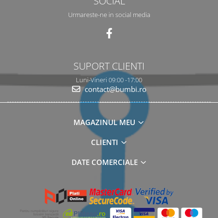
SOCIAL
Urmareste-ne in social media
SUPORT CLIENTI
Luni-Vineri 09:00 -17:00
contact@bumbi.ro
MAGAZINUL MEU
CLIENTI
DATE COMERCIALE