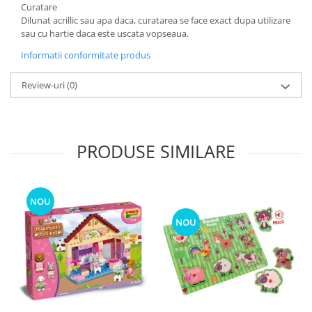
Curatare
Dilunat acrillic sau apa daca, curatarea se face exact dupa utilizare
sau cu hartie daca este uscata vopseaua.
Informatii conformitate produs
Review-uri
(0)
PRODUSE SIMILARE
NOU
NOU