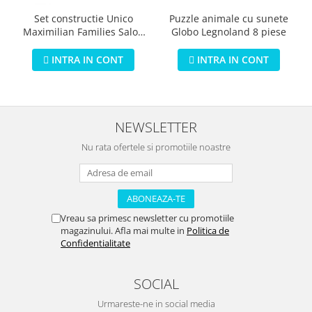
Puzzle animale cu sunete
Set constructie Unico
Globo Legnoland 8 piese
Maximilian Families Salon
de infrumusetare 80 piese
INTRA IN CONT
INTRA IN CONT
NEWSLETTER
Nu rata ofertele si promotiile noastre
Vreau sa primesc newsletter cu promotiile
magazinului. Afla mai multe in
Politica de
Confidentialitate
SOCIAL
Urmareste-ne in social media