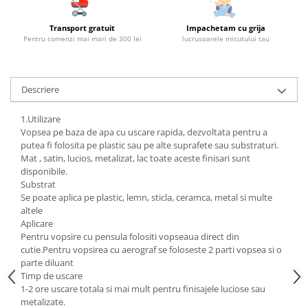
Transport gratuit
Impachetam cu grija
Pentru comenzi mai mari de 300 lei
lucrusoarele micutului tau
Descriere
1.Utilizare
Vopsea pe baza de apa cu uscare rapida, dezvoltata pentru a
putea fi folosita pe plastic sau pe alte suprafete sau substraturi.
Mat , satin, lucios, metalizat, lac toate aceste finisari sunt
disponibile.
Substrat
Se poate aplica pe plastic, lemn, sticla, ceramca, metal si multe
altele
Aplicare
Pentru vopsire cu pensula folositi vopseaua direct din
cutie.Pentru vopsirea cu aerograf se foloseste 2 parti vopsea si o
parte diluant
Timp de uscare
1-2 ore uscare totala si mai mult pentru finisajele luciose sau
metalizate.