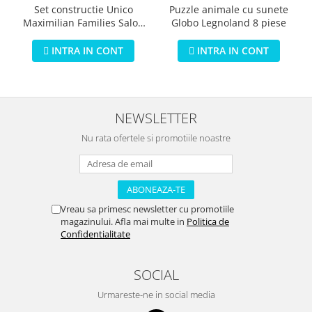
Puzzle animale cu sunete
Set constructie Unico
Globo Legnoland 8 piese
Maximilian Families Salon
de infrumusetare 80 piese
INTRA IN CONT
INTRA IN CONT
NEWSLETTER
Nu rata ofertele si promotiile noastre
Vreau sa primesc newsletter cu promotiile
magazinului. Afla mai multe in
Politica de
Confidentialitate
SOCIAL
Urmareste-ne in social media