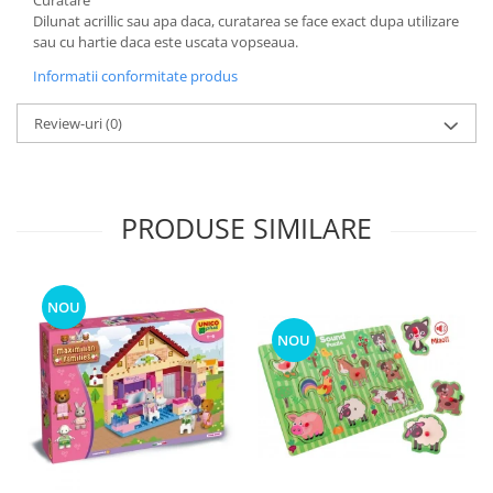
Curatare
Dilunat acrillic sau apa daca, curatarea se face exact dupa utilizare
sau cu hartie daca este uscata vopseaua.
Informatii conformitate produs
Review-uri
(0)
PRODUSE SIMILARE
NOU
NOU