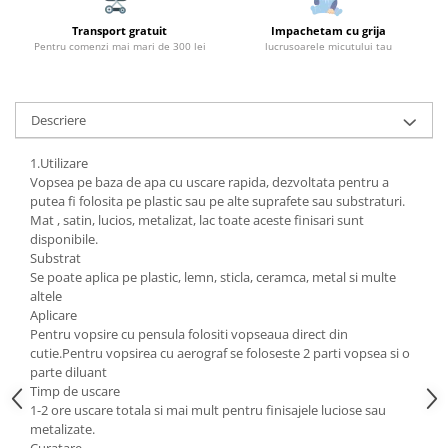
Transport gratuit
Impachetam cu grija
Pentru comenzi mai mari de 300 lei
lucrusoarele micutului tau
Descriere
1.Utilizare
Vopsea pe baza de apa cu uscare rapida, dezvoltata pentru a
putea fi folosita pe plastic sau pe alte suprafete sau substraturi.
Mat , satin, lucios, metalizat, lac toate aceste finisari sunt
disponibile.
Substrat
Se poate aplica pe plastic, lemn, sticla, ceramca, metal si multe
altele
Aplicare
Pentru vopsire cu pensula folositi vopseaua direct din
cutie.Pentru vopsirea cu aerograf se foloseste 2 parti vopsea si o
parte diluant
Timp de uscare
1-2 ore uscare totala si mai mult pentru finisajele luciose sau
metalizate.