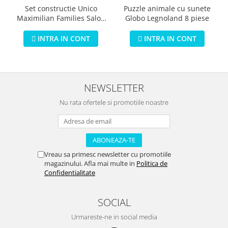
Puzzle animale cu sunete
Set constructie Unico
Globo Legnoland 8 piese
Maximilian Families Salon
de infrumusetare 80 piese
INTRA IN CONT
INTRA IN CONT
NEWSLETTER
Nu rata ofertele si promotiile noastre
Vreau sa primesc newsletter cu promotiile
magazinului. Afla mai multe in
Politica de
Confidentialitate
SOCIAL
Urmareste-ne in social media