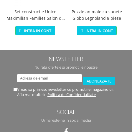
Set constructie Unico
Puzzle animale cu sunete
Maximilian Families Salon de
Globo Legnoland 8 piese
infrumusetare 80 piese
INTRA IN CONT
INTRA IN CONT
NEWSLETTER
Nu rata ofertele si promotiile noastre
Vreau sa primesc newsletter cu promotiile magazinului.
Afla mai multe in
Politica de Confidentialitate
SOCIAL
Urmareste-ne in social media