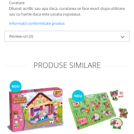
Curatare
Dilunat acrillic sau apa daca, curatarea se face exact dupa utilizare
sau cu hartie daca este uscata vopseaua.
Informatii conformitate produs
Review-uri
(0)
PRODUSE SIMILARE
NOU
NOU