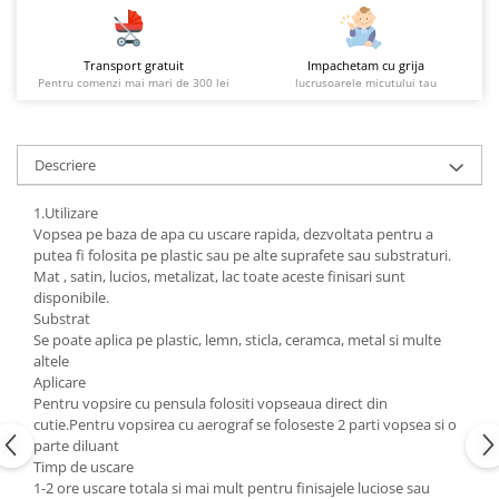
Transport gratuit
Impachetam cu grija
Pentru comenzi mai mari de 300 lei
lucrusoarele micutului tau
Descriere
1.Utilizare
Vopsea pe baza de apa cu uscare rapida, dezvoltata pentru a
putea fi folosita pe plastic sau pe alte suprafete sau substraturi.
Mat , satin, lucios, metalizat, lac toate aceste finisari sunt
disponibile.
Substrat
Se poate aplica pe plastic, lemn, sticla, ceramca, metal si multe
altele
Aplicare
Pentru vopsire cu pensula folositi vopseaua direct din
cutie.Pentru vopsirea cu aerograf se foloseste 2 parti vopsea si o
parte diluant
Timp de uscare
1-2 ore uscare totala si mai mult pentru finisajele luciose sau