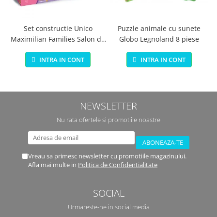
Set constructie Unico
Puzzle animale cu sunete
Maximilian Families Salon de
Globo Legnoland 8 piese
infrumusetare 80 piese
INTRA IN CONT
INTRA IN CONT
NEWSLETTER
Nu rata ofertele si promotiile noastre
Vreau sa primesc newsletter cu promotiile magazinului.
Afla mai multe in
Politica de Confidentialitate
SOCIAL
Urmareste-ne in social media