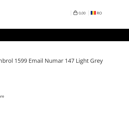
0,00
RO
rol 1599 Email Numar 147 Light Grey
are