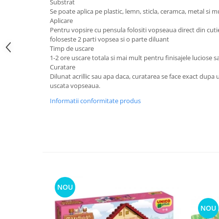
Substrat
Se poate aplica pe plastic, lemn, sticla, ceramca, metal si mu
Aplicare
Pentru vopsire cu pensula folositi vopseaua direct din cut
foloseste 2 parti vopsea si o parte diluant
Timp de uscare
1-2 ore uscare totala si mai mult pentru finisajele luciose s
Curatare
Dilunat acrillic sau apa daca, curatarea se face exact dupa u
uscata vopseaua.
Informatii conformitate produs
NOU
NOU