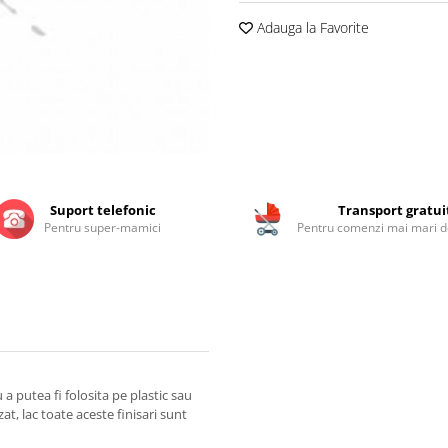
Adauga la Favorite
Suport telefonic
Transport gratui
Pentru super-mamici
Pentru comenzi mai mari de
 putea fi folosita pe plastic sau
zat, lac toate aceste finisari sunt