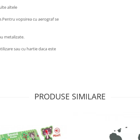
lte altele
ie.Pentru vopsirea cu aerograf se
au metalizate.
tilizare sau cu hartie daca este
PRODUSE SIMILARE