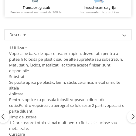
Transport gratuit
Impachetam cu grija
Pentru comenzi mai mari de 300 lei
lucrusoarele micutului tau
Descriere
1.Utilizare
Vopsea pe baza de apa cu uscare rapida, dezvoltata pentru a
putea fi folosita pe plastic sau pe alte suprafete sau substraturi.
Mat , satin, lucios, metalizat, lac toate aceste finisari sunt
disponibile.
Substrat
Se poate aplica pe plastic, lemn, sticla, ceramca, metal si multe
altele
Aplicare
Pentru vopsire cu pensula folositi vopseaua direct din
cutie.Pentru vopsirea cu aerograf se foloseste 2 parti vopsea si o
parte diluant
Timp de uscare
1-2 ore uscare totala si mai mult pentru finisajele luciose sau
metalizate.
Curatare