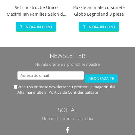
Set constructie Unico
Puzzle animale cu sunete
Maximilian Families Salon de
Globo Legnoland 8 piese
infrumusetare 80 piese
INTRA IN CONT
INTRA IN CONT
NEWSLETTER
Nu rata ofertele si promotiile noastre
Vreau sa primesc newsletter cu promotiile magazinului.
Afla mai multe in
Politica de Confidentialitate
SOCIAL
Urmareste-ne in social media