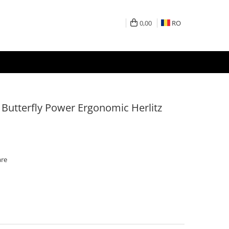
0,00
RO
 Butterfly Power Ergonomic Herlitz
are