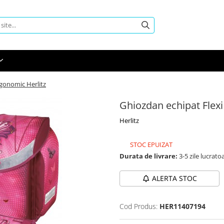
rgonomic Herlitz
Ghiozdan echipat Flexi
Herlitz
STOC EPUIZAT
Durata de livrare:
3-5 zile lucrato
ALERTA STOC
Cod Produs:
HER11407194