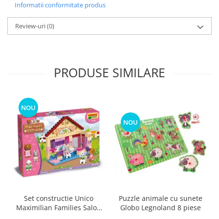
Informatii conformitate produs
Review-uri
(0)
PRODUSE SIMILARE
NOU
NOU
Puzzle animale cu sunete
Set constructie Unico
Globo Legnoland 8 piese
Maximilian Families Salon
de infrumusetare 80 piese