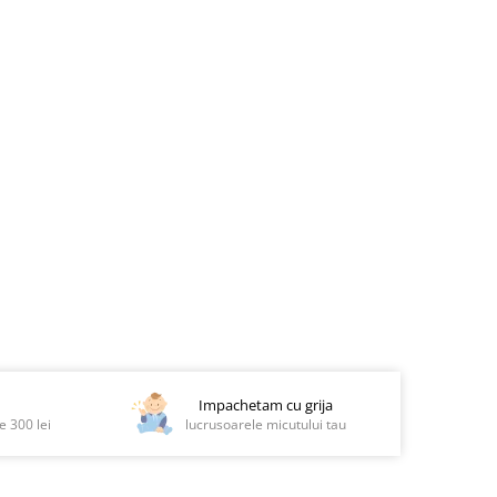
Impachetam cu grija
 300 lei
lucrusoarele micutului tau