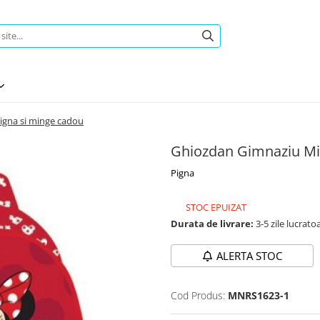
gna si minge cadou
Ghiozdan Gimnaziu Mi
Pigna
STOC EPUIZAT
Durata de livrare:
3-5 zile lucrato
ALERTA STOC
Cod Produs:
MNRS1623-1