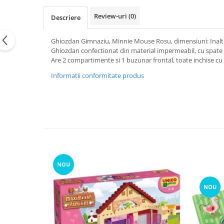
Review-uri
(0)
Descriere
Ghiozdan Gimnaziu, Minnie Mouse Rosu, dimensiuni: Inal
Ghiozdan confectionat din material impermeabil, cu spate s
Are 2 compartimente si 1 buzunar frontal, toate inchise cu 
Informatii conformitate produs
NOU
NOU