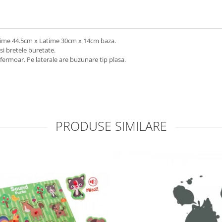
time 44.5cm x Latime 30cm x 14cm baza.
i bretele buretate.
fermoar. Pe laterale are buzunare tip plasa.
PRODUSE SIMILARE