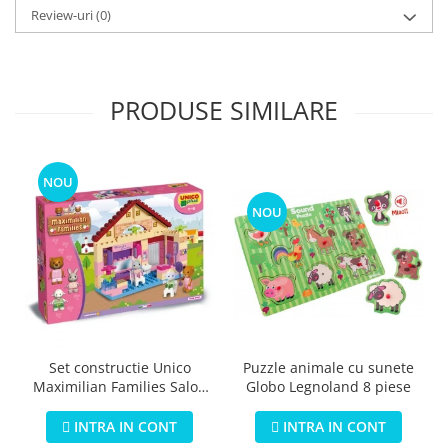
Review-uri
(0)
PRODUSE SIMILARE
NOU
NOU
Puzzle animale cu sunete
Set constructie Unico
Globo Legnoland 8 piese
Maximilian Families Salon
de infrumusetare 80 piese
INTRA IN CONT
INTRA IN CONT