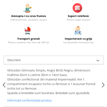
Asteapta-l cu ceva frumos
Suport telefonic
Imbracaminte, accesorii, jucarii
Pentru super-mamici
Transport gratuit
Impachetam cu grija
Pentru comenzi mai mari de 300 lei
lucrusoarele micutului tau
Descriere
Ghiozdan Gimnaziu Simplu, Angry Birds Negru, dimensiuni:
Inaltime 42cm x Latime 30cm x 14cm baza.
Ghiozdan confectionat din material impermeabil. Are 1
compartiment incapator inchis cu fermoar si 1 buzunar frontal
inchis tot cu fermoar.
Spatele si bretelele sunt buretate. Bretelele sunt ajustabile.
Informatii conformitate produs