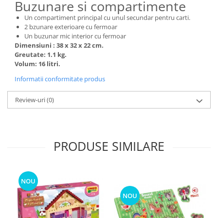
Buzunare si compartimente
Un compartiment principal cu unul secundar pentru carti.
2 bzunare exterioare cu fermoar
Un buzunar mic interior cu fermoar
Dimensiuni : 38 x 32 x 22 cm.
Greutate: 1.1 kg.
Volum: 16 litri.
Informatii conformitate produs
Review-uri
(0)
PRODUSE SIMILARE
NOU
NOU