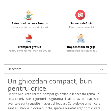
Asteapta-l cu ceva frumos
Suport telefonic
Imbracaminte, accesorii, jucarii
Pentru super-mamici
Transport gratuit
Impachetam cu grija
Pentru comenzi mai mari de 300 lei
lucrusoarele micutului tau
Descriere
Un ghiozdan compact, bun
pentru orice.
Herlitz Midi este cel mai compat ghiozdan din aceasta gama. In
ceea ce priveste ergonomia, siguranta si calitatea, toate aceste
avantaje sunt regasite in acest ghiozdan. Curelele de umar, care
sunt ajustabile in doua puncte, spatele buretat ergonomic, care