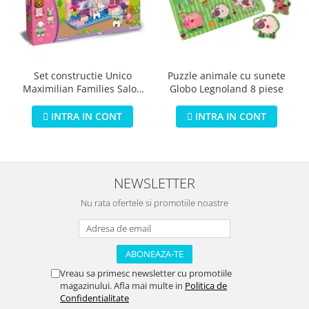
Puzzle animale cu sunete
Set constructie Unico
Globo Legnoland 8 piese
Maximilian Families Salon
de infrumusetare 80 piese
INTRA IN CONT
INTRA IN CONT
NEWSLETTER
Nu rata ofertele si promotiile noastre
Vreau sa primesc newsletter cu promotiile
magazinului. Afla mai multe in
Politica de
Confidentialitate