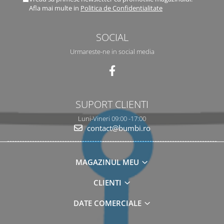
Afla mai multe in
Politica de Confidentialitate
SOCIAL
Urmareste-ne in social media
SUPORT CLIENTI
Luni-Vineri 09:00 -17:00
contact@bumbi.ro
MAGAZINUL MEU
CLIENTI
DATE COMERCIALE