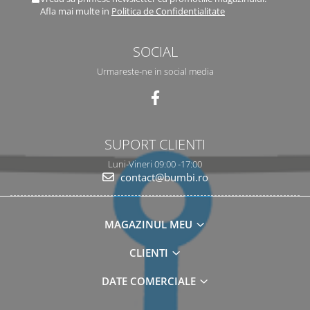
Afla mai multe in
Politica de Confidentialitate
SOCIAL
Urmareste-ne in social media
SUPORT CLIENTI
Luni-Vineri 09:00 -17:00
contact@bumbi.ro
MAGAZINUL MEU
CLIENTI
DATE COMERCIALE