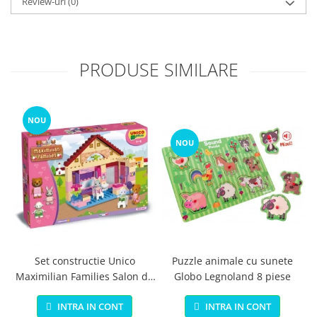
Review-uri
(0)
PRODUSE SIMILARE
NOU
NOU
Set constructie Unico
Puzzle animale cu sunete
Maximilian Families Salon de
Globo Legnoland 8 piese
infrumusetare 80 piese
INTRA IN CONT
INTRA IN CONT