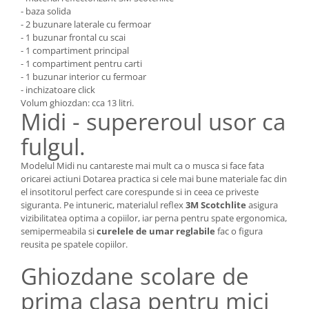
- baza solida
- 2 buzunare laterale cu fermoar
- 1 buzunar frontal cu scai
- 1 compartiment principal
- 1 compartiment pentru carti
- 1 buzunar interior cu fermoar
- inchizatoare click
Volum ghiozdan: cca 13 litri.
Midi - supereroul usor ca
fulgul.
Modelul Midi nu cantareste mai mult ca o musca si face fata
oricarei actiuni Dotarea practica si cele mai bune materiale fac din
el insotitorul perfect care corespunde si in ceea ce priveste
siguranta. Pe intuneric, materialul reflex
3M Scotchlite
asigura
vizibilitatea optima a copiilor, iar perna pentru spate ergonomica,
semipermeabila si
curelele de umar reglabile
fac o figura
reusita pe spatele copiilor.
Ghiozdane scolare de
prima clasa pentru mici