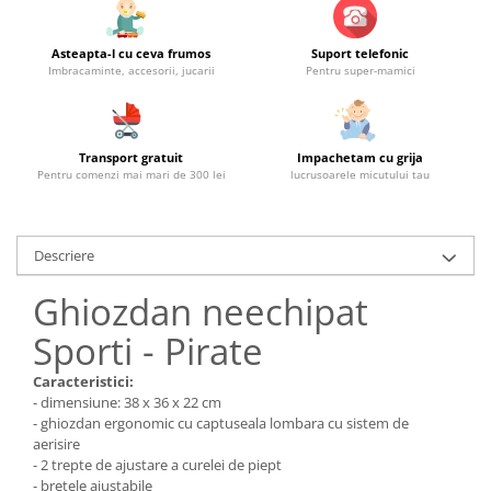
Asteapta-l cu ceva frumos
Suport telefonic
Imbracaminte, accesorii, jucarii
Pentru super-mamici
Transport gratuit
Impachetam cu grija
Pentru comenzi mai mari de 300 lei
lucrusoarele micutului tau
Descriere
Ghiozdan neechipat
Sporti - Pirate
Caracteristici:
- dimensiune: 38 x 36 x 22 cm
- ghiozdan ergonomic cu captuseala lombara cu sistem de
aerisire
- 2 trepte de ajustare a curelei de piept
- bretele ajustabile