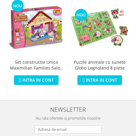
NOU
NOU
Puzzle animale cu sunete
Set constructie Unico
Globo Legnoland 8 piese
Maximilian Families Salon
de infrumusetare 80 piese
INTRA IN CONT
INTRA IN CONT
NEWSLETTER
Nu rata ofertele si promotiile noastre