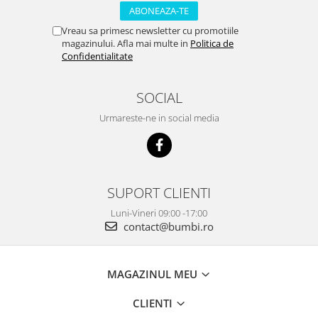
Vreau sa primesc newsletter cu promotiile
magazinului. Afla mai multe in
Politica de
Confidentialitate
SOCIAL
Urmareste-ne in social media
SUPORT CLIENTI
Luni-Vineri 09:00 -17:00
contact@bumbi.ro
MAGAZINUL MEU
CLIENTI