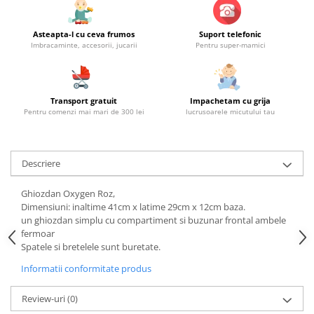
Asteapta-l cu ceva frumos
Suport telefonic
Imbracaminte, accesorii, jucarii
Pentru super-mamici
Transport gratuit
Impachetam cu grija
Pentru comenzi mai mari de 300 lei
lucrusoarele micutului tau
Descriere
Ghiozdan Oxygen Roz,
Dimensiuni: inaltime 41cm x latime 29cm x 12cm baza.
un ghiozdan simplu cu compartiment si buzunar frontal ambele
fermoar
Spatele si bretelele sunt buretate.
Informatii conformitate produs
Review-uri
(0)