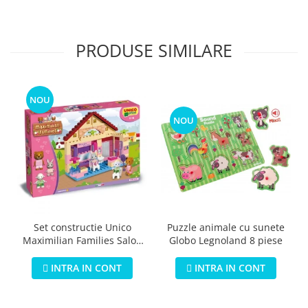
PRODUSE SIMILARE
NOU
NOU
Puzzle animale cu sunete
Set constructie Unico
Globo Legnoland 8 piese
Maximilian Families Salon
de infrumusetare 80 piese
INTRA IN CONT
INTRA IN CONT