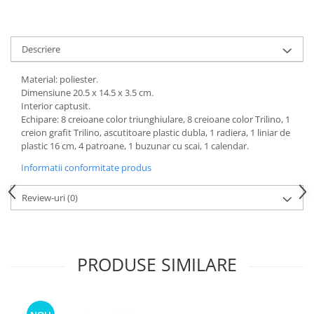
Descriere
Material: poliester.
Dimensiune 20.5 x 14.5 x 3.5 cm.
Interior captusit.
Echipare: 8 creioane color triunghiulare, 8 creioane color Trilino, 1
creion grafit Trilino, ascutitoare plastic dubla, 1 radiera, 1 liniar de
plastic 16 cm, 4 patroane, 1 buzunar cu scai, 1 calendar.
Informatii conformitate produs
Review-uri
(0)
PRODUSE SIMILARE