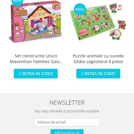
NOU
NOU
Puzzle animale cu sunete
Set constructie Unico
Globo Legnoland 8 piese
Maximilian Families Salon
de infrumusetare 80 piese
INTRA IN CONT
INTRA IN CONT
NEWSLETTER
Nu rata ofertele si promotiile noastre