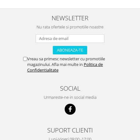
NEWSLETTER
Nu rata ofertele si promotiile noastre
Vreau sa primesc newsletter cu promotiile
magazinului. Afla mai multe in
Politica de
Confidentialitate
SOCIAL
Urmareste-ne in social media
SUPORT CLIENTI
Luni-Vineri 09:00 -17:00