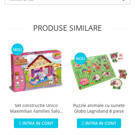
PRODUSE SIMILARE
NOU
NOU
Puzzle animale cu sunete
Set constructie Unico
Globo Legnoland 8 piese
Maximilian Families Salon
de infrumusetare 80 piese
INTRA IN CONT
INTRA IN CONT