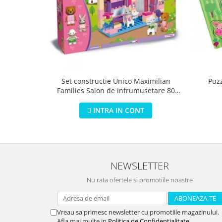
Puz
Set constructie Unico Maximilian
Families Salon de infrumusetare 80
piese
INTRA IN CONT
NEWSLETTER
Nu rata ofertele si promotiile noastre
Vreau sa primesc newsletter cu promotiile magazinului.
Afla mai multe in
Politica de Confidentialitate