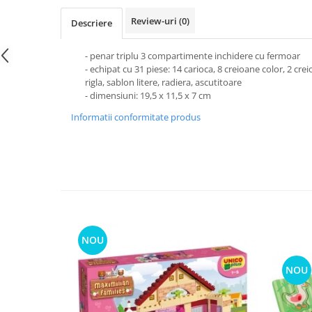
Review-uri
(0)
Descriere
- penar triplu 3 compartimente inchidere cu fermoar
- echipat cu 31 piese: 14 carioca, 8 creioane color, 2 cre
rigla, sablon litere, radiera, ascutitoare
- dimensiuni: 19,5 x 11,5 x 7 cm
Informatii conformitate produs
NOU
NOU