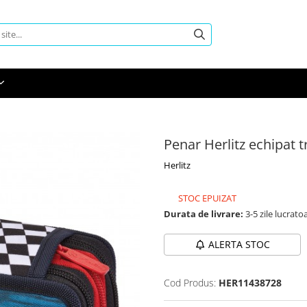
Penar Herlitz echipat t
Herlitz
STOC EPUIZAT
Durata de livrare:
3-5 zile lucrato
ALERTA STOC
Cod Produs:
HER11438728