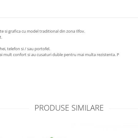
e si grafica cu model traditional din zona Ilfov.
t.
, telefon si / sau portofel.
mai mult confort si au cusaturi duble pentru mai multa rezistenta. P
PRODUSE SIMILARE