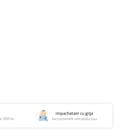
Impachetam cu grija
 300 lei
lucrusoarele micutului tau