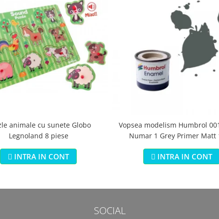
zle animale cu sunete Globo
Vopsea modelism Humbrol 001
Legnoland 8 piese
Numar 1 Grey Primer Matt
INTRA IN CONT
INTRA IN CONT
SOCIAL