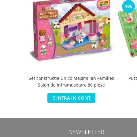
NOU
Set constructie Unico Maximilian Families
Puz
Salon de infrumusetare 80 piese
INTRA IN CONT
NEWSLETTER