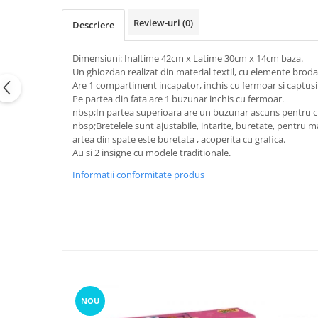
Review-uri
(0)
Descriere
Dimensiuni: Inaltime 42cm x Latime 30cm x 14cm baza.
Un ghiozdan realizat din material textil, cu elemente brodat
Are 1 compartiment incapator, inchis cu fermoar si captusi
Pe partea din fata are 1 buzunar inchis cu fermoar.
nbsp;In partea superioara are un buzunar ascuns pentru chei
nbsp;Bretelele sunt ajustabile, intarite, buretate, pentru 
artea din spate este buretata , acoperita cu grafica.
Au si 2 insigne cu modele traditionale.
Informatii conformitate produs
NOU