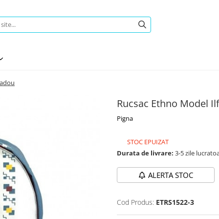
cadou
Rucsac Ethno Model Il
Pigna
STOC EPUIZAT
Durata de livrare:
3-5 zile lucrato
ALERTA STOC
Cod Produs:
ETRS1522-3