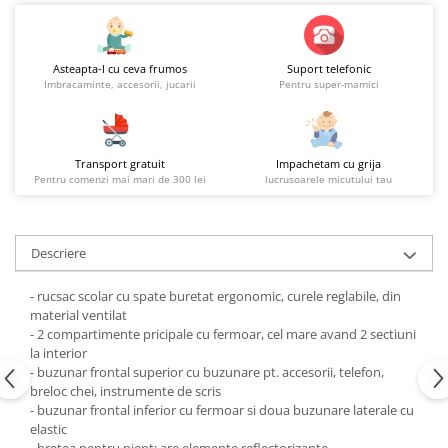
Asteapta-l cu ceva frumos
Suport telefonic
Imbracaminte, accesorii, jucarii
Pentru super-mamici
Transport gratuit
Impachetam cu grija
Pentru comenzi mai mari de 300 lei
lucrusoarele micutului tau
Descriere
- rucsac scolar cu spate buretat ergonomic, curele reglabile, din
material ventilat
- 2 compartimente pricipale cu fermoar, cel mare avand 2 sectiuni
la interior
- buzunar frontal superior cu buzunare pt. accesorii, telefon,
breloc chei, instrumente de scris
- buzunar frontal inferior cu fermoar si doua buzunare laterale cu
elastic