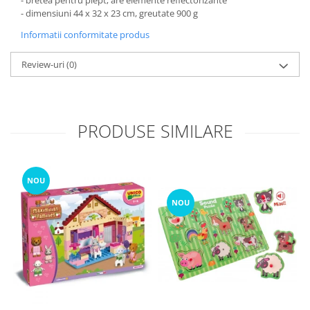
- bretea pentru piept; are elemente reflectorizante
- dimensiuni 44 x 32 x 23 cm, greutate 900 g
Informatii conformitate produs
Review-uri
(0)
PRODUSE SIMILARE
NOU
NOU