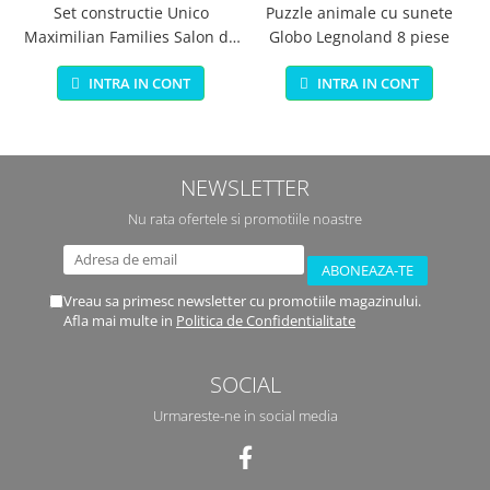
Set constructie Unico
Puzzle animale cu sunete
Maximilian Families Salon de
Globo Legnoland 8 piese
infrumusetare 80 piese
INTRA IN CONT
INTRA IN CONT
NEWSLETTER
Nu rata ofertele si promotiile noastre
Vreau sa primesc newsletter cu promotiile magazinului.
Afla mai multe in
Politica de Confidentialitate
SOCIAL
Urmareste-ne in social media