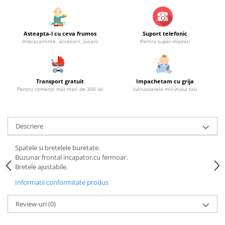
Asteapta-l cu ceva frumos
Suport telefonic
Imbracaminte, accesorii, jucarii
Pentru super-mamici
Transport gratuit
Impachetam cu grija
Pentru comenzi mai mari de 300 lei
lucrusoarele micutului tau
Descriere
Spatele si bretelele buretate.
Buzunar frontal incapator,cu fermoar.
Bretele ajustabile.
Informatii conformitate produs
Review-uri
(0)