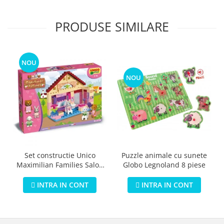
PRODUSE SIMILARE
NOU
NOU
Puzzle animale cu sunete
Set constructie Unico
Globo Legnoland 8 piese
Maximilian Families Salon
de infrumusetare 80 piese
INTRA IN CONT
INTRA IN CONT