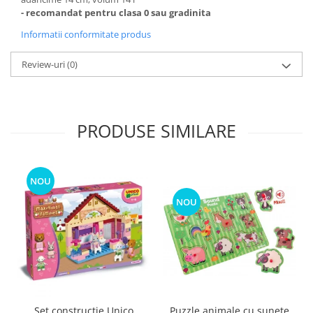
- recomandat pentru clasa 0 sau gradinita
Informatii conformitate produs
Review-uri
(0)
PRODUSE SIMILARE
NOU
NOU
Puzzle animale cu sunete
Set constructie Unico