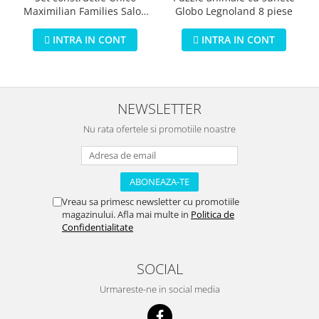
Globo Legnoland 8 piese
Maximilian Families Salon
de infrumusetare 80 piese
INTRA IN CONT
INTRA IN CONT
NEWSLETTER
Nu rata ofertele si promotiile noastre
Vreau sa primesc newsletter cu promotiile
magazinului. Afla mai multe in
Politica de
Confidentialitate
SOCIAL
Urmareste-ne in social media