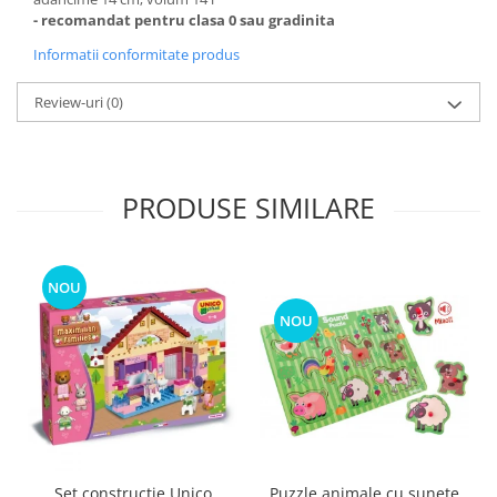
- recomandat pentru clasa 0 sau gradinita
Informatii conformitate produs
Review-uri
(0)
PRODUSE SIMILARE
NOU
NOU
Puzzle animale cu sunete
Set constructie Unico