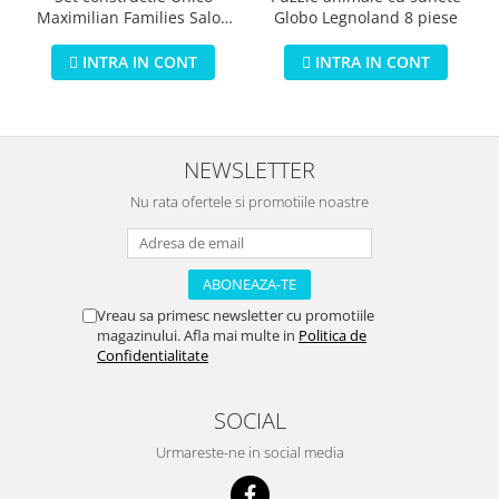
Globo Legnoland 8 piese
Maximilian Families Salon
de infrumusetare 80 piese
INTRA IN CONT
INTRA IN CONT
NEWSLETTER
Nu rata ofertele si promotiile noastre
Vreau sa primesc newsletter cu promotiile
magazinului. Afla mai multe in
Politica de
Confidentialitate
SOCIAL
Urmareste-ne in social media