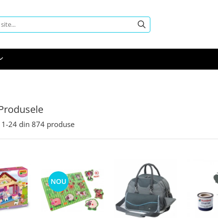
Produsele
1-
24
din
874
produse
NOU