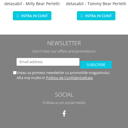
detasabil - Milly Bear Perletti
detasabil - Tommy Bear Perletti
INTRA IN CONT
INTRA IN CONT
NEWSLETTER
Don't miss our offers and promotions
Vreau sa primesc newsletter cu promotiile magazinului.
Afla mai multe in
Politica de Confidentialitate
SOCIAL
Follow us on social media