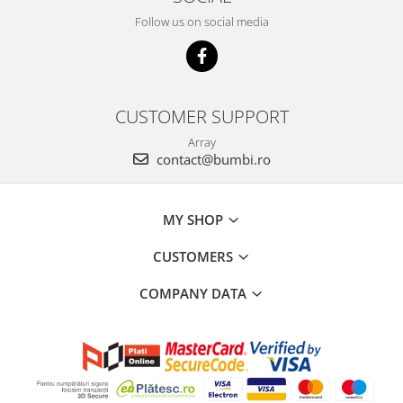
Follow us on social media
CUSTOMER SUPPORT
Array
contact@bumbi.ro
MY SHOP
CUSTOMERS
COMPANY DATA