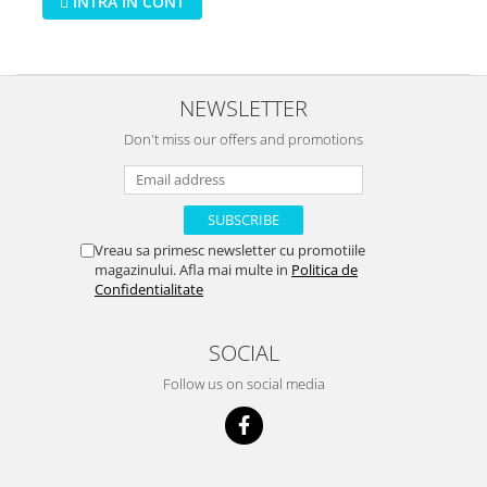
INTRA IN CONT
NEWSLETTER
Don't miss our offers and promotions
Vreau sa primesc newsletter cu promotiile
magazinului. Afla mai multe in
Politica de
Confidentialitate
SOCIAL
Follow us on social media