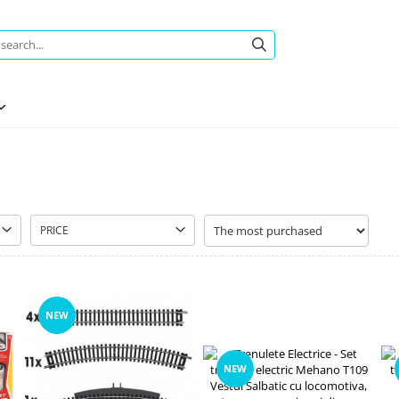
PRICE
NEW
NEW