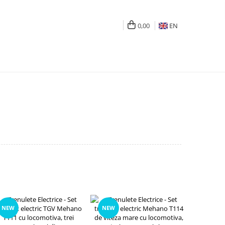
0,00
EN
NEW
NEW