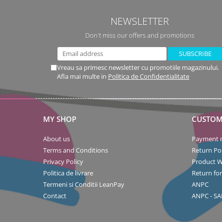
NEWSLETTER
Don't miss our offers and promotions
Vreau sa primesc newsletter cu promotiile magazinului.
Afla mai multe in
Politica de Confidentialitate
MY SHOP
CUSTOM
About us
Payment 
Terms and Conditions
Return Pol
Privacy Policy
Product W
Politica de livrare
Return fo
Termeni si Conditii LeanPay
ANPC
Contact
ANPC - SA