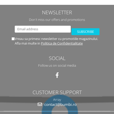
NEWSLETTER
Don't miss our offers and promotions
Vreau sa primesc newsletter cu promotiile magazinului.
Afla mai multe in
Politica de Confidentialitate
SOCIAL
Follow us on social media
CUSTOMER SUPPORT
Array
contact@bumbi.ro