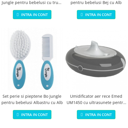
Jungle pentru bebelusi cu trusa
pentru bebelusi Bej cu Alb
pastrare
INTRA IN CONT
INTRA IN CONT
Set perie si pieptene Bo Jungle
Umidificator aer rece Emed
pentru bebelusi Albastru cu Alb
UM1450 cu ultrasunete pentru
copii si adulti
INTRA IN CONT
INTRA IN CONT