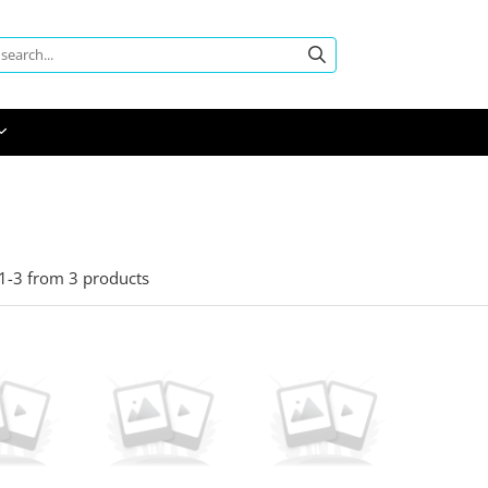
1-
3
from
3
products