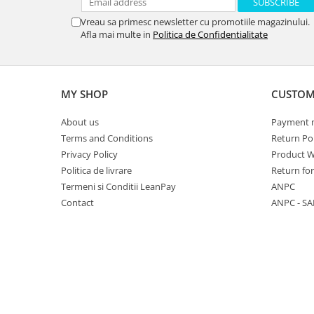
Vreau sa primesc newsletter cu promotiile magazinului.
Afla mai multe in
Politica de Confidentialitate
MY SHOP
CUSTOM
About us
Payment 
Terms and Conditions
Return Pol
Privacy Policy
Product W
Politica de livrare
Return fo
Termeni si Conditii LeanPay
ANPC
Contact
ANPC - SA