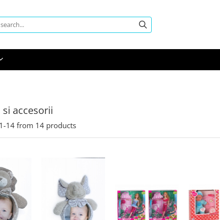
 si accesorii
1-
14
from
14
products