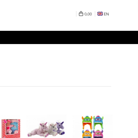
0,00
EN