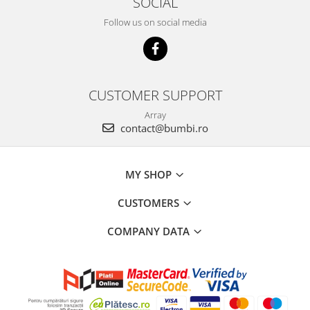
SOCIAL
Follow us on social media
CUSTOMER SUPPORT
Array
contact@bumbi.ro
MY SHOP
CUSTOMERS
COMPANY DATA