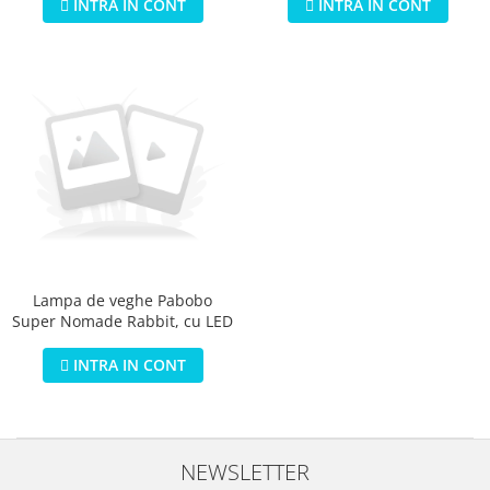
reincarcabila
INTRA IN CONT
INTRA IN CONT
Lampa de veghe Pabobo
Super Nomade Rabbit, cu LED
INTRA IN CONT
NEWSLETTER