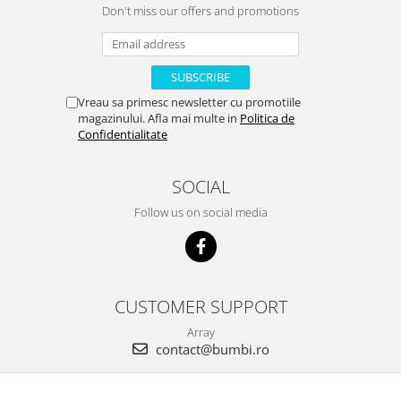
Don't miss our offers and promotions
Vreau sa primesc newsletter cu promotiile
magazinului. Afla mai multe in
Politica de
Confidentialitate
SOCIAL
Follow us on social media
CUSTOMER SUPPORT
Array
contact@bumbi.ro