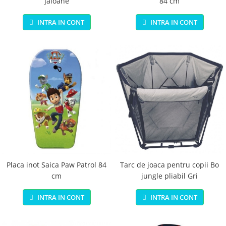
jaloane
84 cm
INTRA IN CONT
INTRA IN CONT
Placa inot Saica Paw Patrol 84
Tarc de joaca pentru copii Bo
cm
jungle pliabil Gri
INTRA IN CONT
INTRA IN CONT