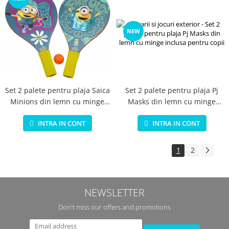
NEW
Set 2 palete pentru plaja Saica
Set 2 palete pentru plaja Pj
Minions din lemn cu minge
Masks din lemn cu minge
inclusa pentru copii
inclusa pentru copii
INTRA IN CONT
INTRA IN CONT
1
2
NEWSLETTER
Don't miss our offers and promotions