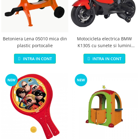
Betoniera Lena 05010 mica din
Motocicleta electrica BMW
plastic portocalie
K130S cu sunete si lumini
pentru copii rosie
INTRA IN CONT
INTRA IN CONT
NEW
NEW