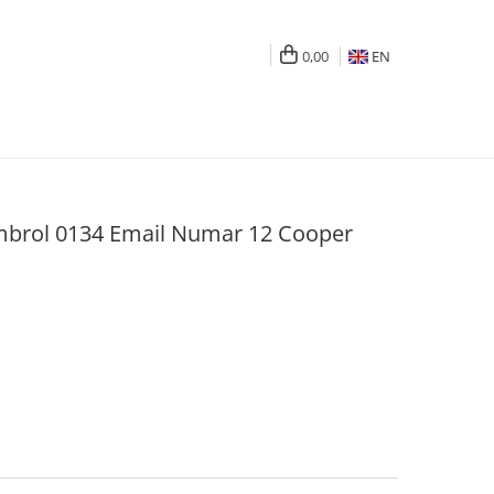
0,00
EN
brol 0134 Email Numar 12 Cooper