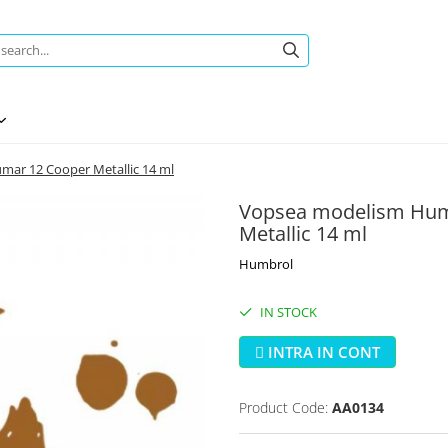
ar 12 Cooper Metallic 14 ml
Vopsea modelism Hum
Metallic 14 ml
Humbrol
IN STOCK
INTRA IN CONT
Product Code:
AA0134