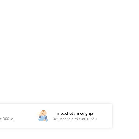
Impachetam cu grija
 300 lei
lucrusoarele micutului tau