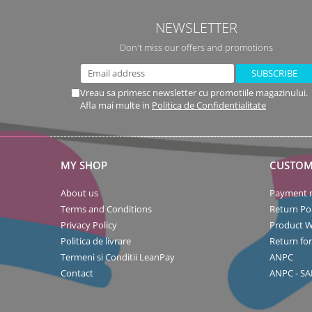
NEWSLETTER
Don't miss our offers and promotions
Vreau sa primesc newsletter cu promotiile magazinului.
Afla mai multe in
Politica de Confidentialitate
MY SHOP
CUSTOM
About us
Payment 
Terms and Conditions
Return Pol
Privacy Policy
Product W
Politica de livrare
Return fo
Termeni si Conditii LeanPay
ANPC
Contact
ANPC - SA