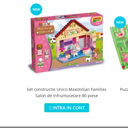
NEW
NEW
Set constructie Unico Maximilian Families
Puz
Salon de infrumusetare 80 piese
INTRA IN CONT