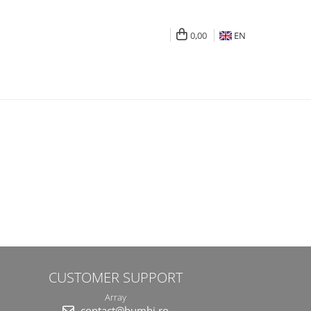
0,00
EN
CUSTOMER SUPPORT
Array
contact@bumbi.ro