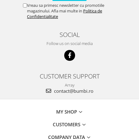
Vreau sa primesc newsletter cu promotiile
magazinului. Afla mai multe in
Politica de
Confidentialitate
SOCIAL
Follow us on social media
CUSTOMER SUPPORT
Array
contact@bumbi.ro
MY SHOP
CUSTOMERS
COMPANY DATA