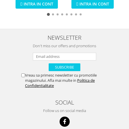
spuma pentru baieti
INTRA IN CONT
INTRA IN CONT
NEWSLETTER
Don't miss our offers and promotions
Vreau sa primesc newsletter cu promotiile
magazinului. Afla mai multe in
Politica de
Confidentialitate
SOCIAL
Follow us on social media