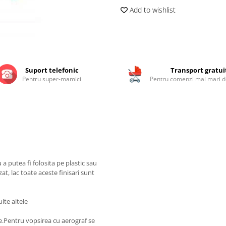
Add to wishlist
Suport telefonic
Transport gratui
Pentru super-mamici
Pentru comenzi mai mari de
 putea fi folosita pe plastic sau
zat, lac toate aceste finisari sunt
lte altele
ie.Pentru vopsirea cu aerograf se