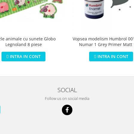
zle animale cu sunete Globo
Vopsea modelism Humbrol 001
Legnoland 8 piese
Numar 1 Grey Primer Matt
INTRA IN CONT
INTRA IN CONT
SOCIAL
Follow us on social media