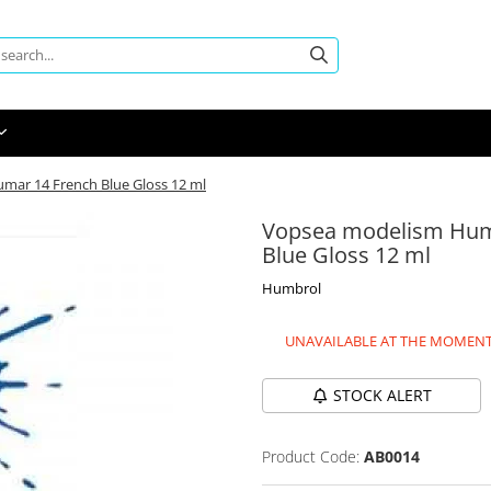
mar 14 French Blue Gloss 12 ml
Vopsea modelism Humb
Blue Gloss 12 ml
Humbrol
UNAVAILABLE AT THE MOMEN
STOCK ALERT
Product Code:
AB0014