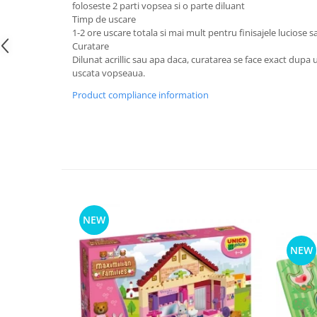
foloseste 2 parti vopsea si o parte diluant
Timp de uscare
1-2 ore uscare totala si mai mult pentru finisajele luciose s
Curatare
Dilunat acrillic sau apa daca, curatarea se face exact dupa u
uscata vopseaua.
Product compliance information
NEW
NEW