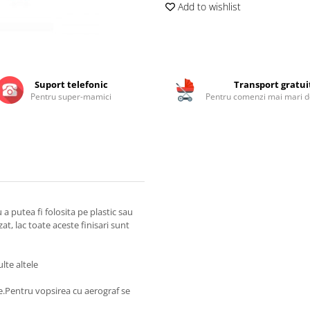
Add to wishlist
Suport telefonic
Transport gratui
Pentru super-mamici
Pentru comenzi mai mari de
 putea fi folosita pe plastic sau
zat, lac toate aceste finisari sunt
lte altele
ie.Pentru vopsirea cu aerograf se