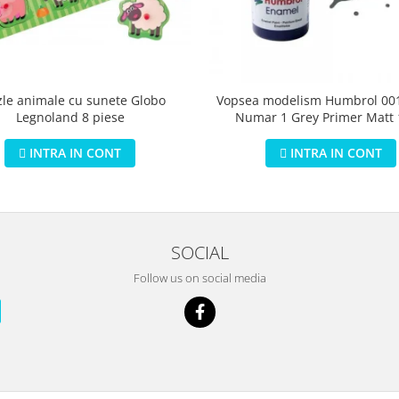
zle animale cu sunete Globo
Vopsea modelism Humbrol 001
Legnoland 8 piese
Numar 1 Grey Primer Matt
INTRA IN CONT
INTRA IN CONT
SOCIAL
Follow us on social media