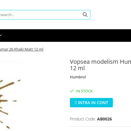
umar 26 Khaki Matt 12 ml
Vopsea modelism Humb
12 ml
Humbrol
IN STOCK
INTRA IN CONT
Product Code:
AB0026