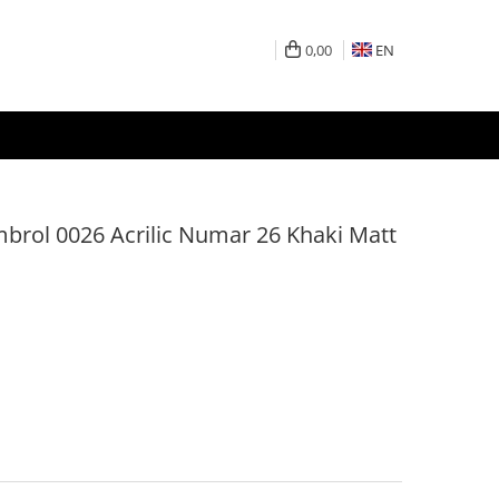
0,00
EN
rol 0026 Acrilic Numar 26 Khaki Matt