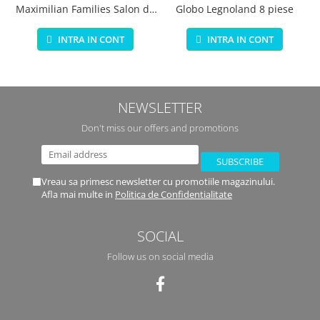
Maximilian Families Salon de
Globo Legnoland 8 piese
infrumusetare 80 piese
INTRA IN CONT
INTRA IN CONT
NEWSLETTER
Don't miss our offers and promotions
Vreau sa primesc newsletter cu promotiile magazinului.
Afla mai multe in
Politica de Confidentialitate
SOCIAL
Follow us on social media