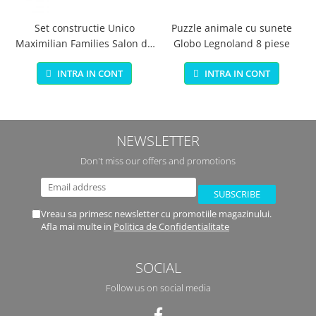
Set constructie Unico
Puzzle animale cu sunete
Maximilian Families Salon de
Globo Legnoland 8 piese
infrumusetare 80 piese
INTRA IN CONT
INTRA IN CONT
NEWSLETTER
Don't miss our offers and promotions
Vreau sa primesc newsletter cu promotiile magazinului.
Afla mai multe in
Politica de Confidentialitate
SOCIAL
Follow us on social media