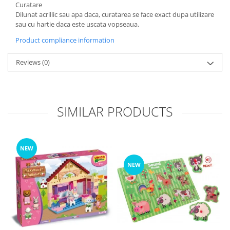
Curatare
Dilunat acrillic sau apa daca, curatarea se face exact dupa utilizare
sau cu hartie daca este uscata vopseaua.
Product compliance information
Reviews
(0)
SIMILAR PRODUCTS
NEW
NEW