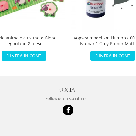
zle animale cu sunete Globo
Vopsea modelism Humbrol 001
Legnoland 8 piese
Numar 1 Grey Primer Matt
INTRA IN CONT
INTRA IN CONT
SOCIAL
Follow us on social media