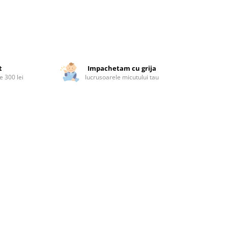
t
Impachetam cu grija
 300 lei
lucrusoarele micutului tau