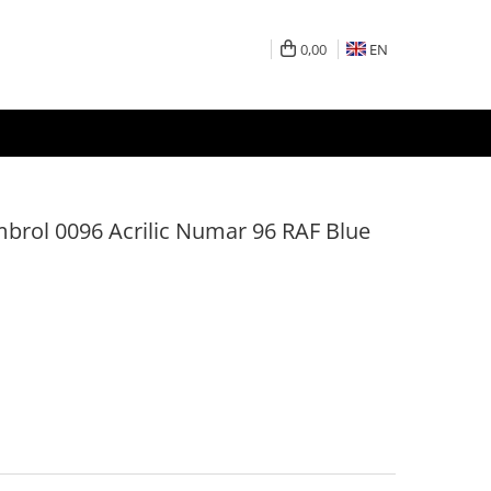
0,00
EN
rol 0096 Acrilic Numar 96 RAF Blue