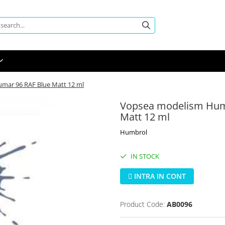
umar 96 RAF Blue Matt 12 ml
Vopsea modelism Humb
Matt 12 ml
Humbrol
IN STOCK
INTRA IN CONT
Product Code:
AB0096