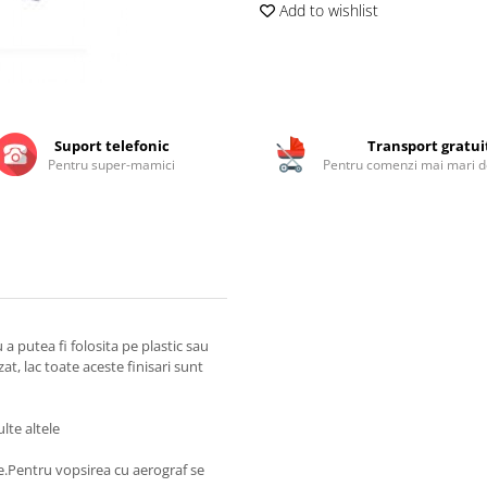
Add to wishlist
Suport telefonic
Transport gratui
Pentru super-mamici
Pentru comenzi mai mari de
 putea fi folosita pe plastic sau
zat, lac toate aceste finisari sunt
lte altele
ie.Pentru vopsirea cu aerograf se