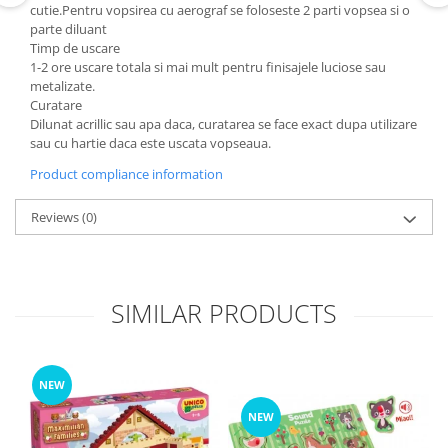
cutie.Pentru vopsirea cu aerograf se foloseste 2 parti vopsea si o
parte diluant
Timp de uscare
1-2 ore uscare totala si mai mult pentru finisajele luciose sau
metalizate.
Curatare
Dilunat acrillic sau apa daca, curatarea se face exact dupa utilizare
sau cu hartie daca este uscata vopseaua.
Product compliance information
Reviews
(0)
SIMILAR PRODUCTS
NEW
NEW