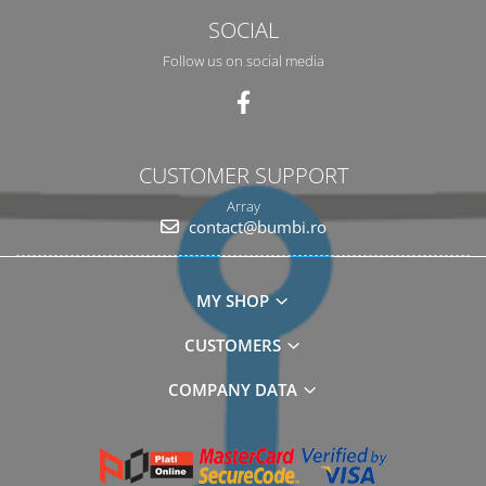
SOCIAL
Follow us on social media
CUSTOMER SUPPORT
Array
contact@bumbi.ro
MY SHOP
CUSTOMERS
COMPANY DATA